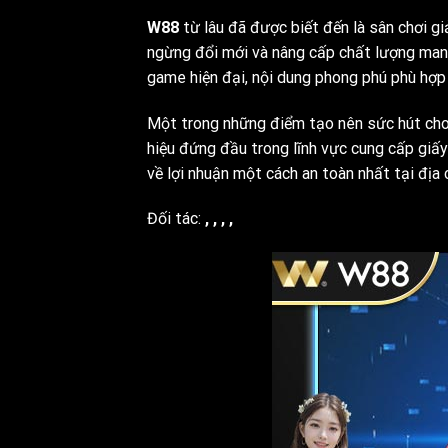
W88
từ lâu đã được biết đến là sân chơi gi
ngừng đổi mới và nâng cấp chất lượng mang 
game hiện đại, nội dung phong phú phù hợp 
Một trong những điểm tạo nên sức hút cho
hiệu đứng đầu trong lĩnh vực cung cấp giấ
về lợi nhuận một cách an toàn nhất tại địa 
Đối tác:
, , , ,