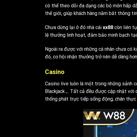
có thể theo dõi đa dạng các bộ môn hấp dẫn
thế giới, giúp khách hàng nắm bắt thông tin
Chưa dừng lại ở đó nhà cái
xx88
còn liên t
lệ thưởng linh hoạt, đảm bảo minh bạch tạo
Ngoài ra được với những cá nhân chưa có ki
đó, cơ hội nhận thưởng trở nên dễ dàng hơn
Casino
Casino live luôn là một trong những sảnh c
Blackjack
,.. Tất cả đều được cập nhật với 
thống phát trực tiếp sống động, chân thực 