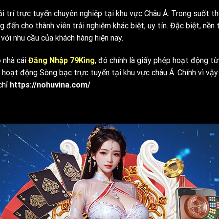
ải trí trực tuyến chuyên nghiệp tại khu vực Châu Á. Trong suốt 
đến cho thành viên trải nghiệm khác biệt, uy tín. Đặc biệt, nền 
với nhu cầu của khách hàng hiện nay.
 nhà cái
Đăng Nhập 79King
, đó chính là giấy phép hoạt động 
y hoạt động Sòng bạc trực tuyến tại khu vực châu Á. Chính vì vậ
chỉ
https://nohuvina.com/