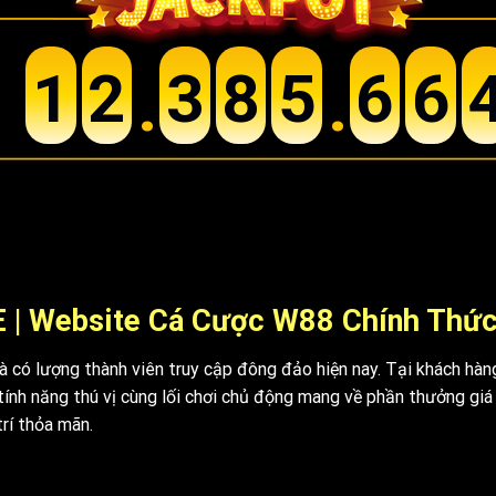
1
2
3
8
5
6
6
.
.
| Website Cá Cược W88 Chính Thức
và có lượng thành viên truy cập đông đảo hiện nay. Tại
khách hàn
tính năng thú vị cùng lối chơi chủ động mang về phần thưởng giá
trí thỏa mãn.