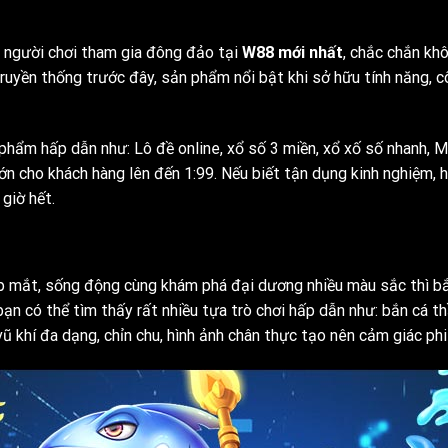
 người chơi tham gia đông đảo tại
W88 mới nhất
, chắc chắn kh
ruyền thống trước đây, sản phẩm nổi bật khi sở hữu tính năng, c
ẩm hấp dẫn như: Lô đề online, xổ số 3 miền, xổ xố số nhanh, Me
n cho khách hàng lên đến 1:99. Nếu biết tận dụng kinh nghiệm, h
giờ hết.
p mắt, sống động cùng khám phá đại dương nhiều màu sắc thì bắn
 bạn có thể tìm thấy rất nhiều tựa trò chơi hấp dẫn như: bắn cá t
vũ khí đa dạng, chỉn chu, hình ảnh chân thực tạo nên cảm giác phi