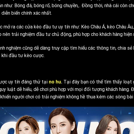
 như: Bóng đá, bóng rổ, bóng chuyền,.. Đồng thời, nhà cái còn c
 diễn biến chính xác nhất.
ục mở ra các cửa kèo đầu tư uy tín như: Kèo Châu Á, kèo Châu Âu, 
 nên trải nghiệm đầu tư chủ động, phù hợp cho khách hàng hiện 
nh nghiệm cũng dễ dàng truy cập tìm hiểu các thông tin, chia sẻ 
 khi đầu tư kèo cược.
ược uy tín đáng thử tại
no hu
.
Tại đây bạn có thể tìm thấy loạt 
quy luật dễ hiểu, dễ chơi phù hợp với mọi đối tượng khách hàng. 
khiến người chơi có trải nghiệm không hề thua kém các sòng bài