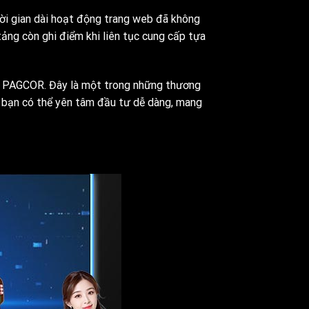
thời gian dài hoạt động trang web đã không
tảng còn ghi điểm khi liên tục cung cấp tựa
từ PAGCOR. Đây là một trong những thương
y bạn có thể yên tâm đầu tư dễ dàng, mang