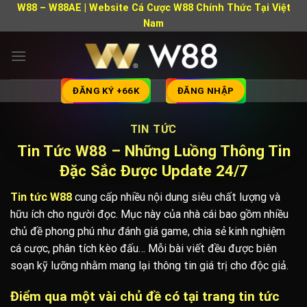
Skip
W88 – W88AE | Website Cá Cược W88 Chính Thức Tại Việt
Nam
to
content
ĐĂNG KÝ +66K
ĐĂNG NHẬP
TIN TỨC
Tin Tức W88 – Những Luồng Thông Tin
Đặc Sắc Được Update 24/7
Tin tức W88
cung cấp nhiều nội dung siêu chất lượng và
hữu ích cho người đọc. Mục này của nhà cái bao gồm nhiều
chủ đề phong phú như đánh giá game, chia sẻ kinh nghiệm
cá cược, phân tích kèo đấu… Mỗi bài viết đều được biên
soạn kỹ lưỡng nhằm mang lại thông tin giá trị cho độc giả.
Điểm qua một vài chủ đề có tại trang tin tức