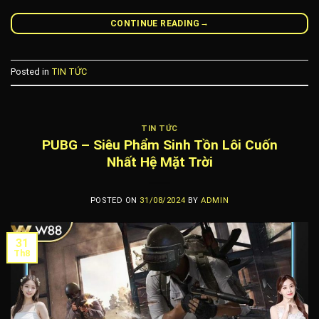
→
CONTINUE READING
Posted in
TIN TỨC
TIN TỨC
PUBG – Siêu Phẩm Sinh Tồn Lôi Cuốn
Nhất Hệ Mặt Trời
POSTED ON
31/08/2024
BY
ADMIN
31
Th8