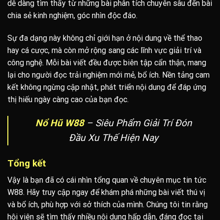
dễ dàng tìm thấy từ những bài phân tích chuyên sâu đến bài
chia sẻ kinh nghiệm, góc nhìn độc đáo.
Sự đa dạng này không chỉ giới hạn ở nội dung về thể thao
hay cá cược, mà còn mở rộng sang các lĩnh vực giải trí và
công nghệ. Mỗi bài viết đều được biên tập cẩn thận, mang
lại cho người đọc trải nghiệm mới mẻ, bổ ích. Nền tảng cam
kết không ngừng cập nhật, phát triển nội dung để đáp ứng
thị hiếu ngày càng cao của bạn đọc.
Nổ Hũ W88
– Siêu Phẩm Giải Trí Đón
Đầu Xu Thế Hiện Nay
Tổng kết
Vậy là bạn đã có cái nhìn tổng quan về chuyên mục tin tức
W88. Hãy truy cập ngay để khám phá những bài viết thú vị
và bổ ích, phù hợp với sở thích của mình. Chúng tôi tin rằng
hội viên sẽ tìm thấy nhiều nội dung hấp dẫn, đáng đọc tại