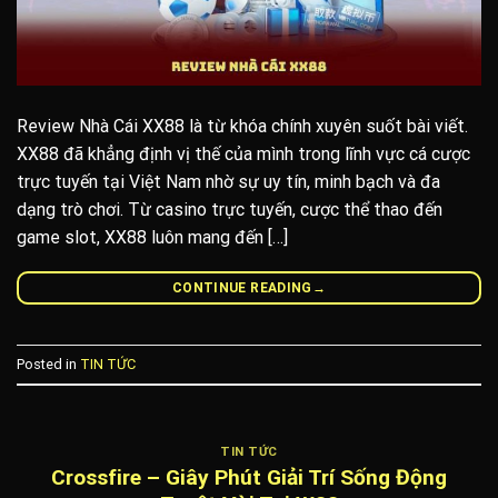
Review Nhà Cái XX88 là từ khóa chính xuyên suốt bài viết.
XX88 đã khẳng định vị thế của mình trong lĩnh vực cá cược
trực tuyến tại Việt Nam nhờ sự uy tín, minh bạch và đa
dạng trò chơi. Từ casino trực tuyến, cược thể thao đến
game slot, XX88 luôn mang đến […]
→
CONTINUE READING
Posted in
TIN TỨC
TIN TỨC
Crossfire – Giây Phút Giải Trí Sống Động