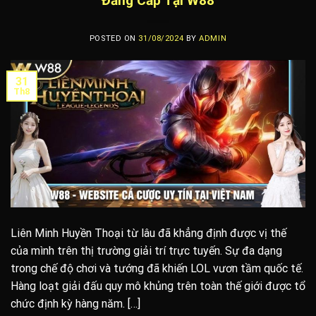
Đẳng Cấp Tại W88
POSTED ON
31/08/2024
BY
ADMIN
31
Th8
Liên Minh Huyền Thoại từ lâu đã khẳng định được vị thế
của mình trên thị trường giải trí trực tuyến. Sự đa dạng
trong chế độ chơi và tướng đã khiến LOL vươn tầm quốc tế.
Hàng loạt giải đấu quy mô khủng trên toàn thế giới được tổ
chức định kỳ hàng năm. […]