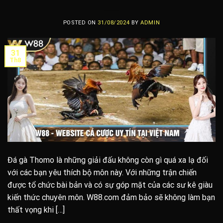
POSTED ON
31/08/2024
BY
ADMIN
31
Th8
Đá gà Thomo là những giải đấu không còn gì quá xa lạ đối
với các bạn yêu thích bộ môn này. Với những trận chiến
được tổ chức bài bản và có sự góp mặt của các sư kê giàu
kiến thức chuyên môn. W88.com đảm bảo sẽ không làm bạn
thất vọng khi […]