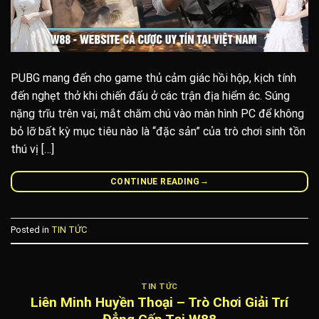
PUBG mang đến cho game thủ cảm giác hồi hộp, kịch tính
đến nghẹt thở khi chiến đấu ở các trận địa hiểm ác. Súng
nặng trĩu trên vai, mắt chăm chú vào màn hình PC để không
bỏ lỡ bất kỳ mục tiêu nào là “đặc sản” của trò chơi sinh tồn
thú vị […]
→
CONTINUE READING
Posted in
TIN TỨC
TIN TỨC
Liên Minh Huyền Thoại – Trò Chơi Giải Trí