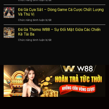
Chức năng bình luận bị tắt
Siêu
Đẳng
Đá
Phẩm
Cấp
Gà
Đá Gà Cựa Sắt – Dòng Game Cá Cược Chất Lượng
Cá
Tại
Cựa
Cược
Và Thú Vị
W88
Dao
Thể
ở
Chức năng bình luận bị tắt
W88
Thao
Đá
–
Điện
Gà
Đá Gà Thomo W88 – Sự Đối Mặt Giữa Các Chiến
Trò
Tử
Cựa
Chơi
Kê Tài Ba
2024
Sắt
Cá
ở
Chức năng bình luận bị tắt
–
Cược
Đá
Dòng
Yêu
Gà
Game
Thích
Thomo
Cá
Của
W88
Cược
Bet
–
Chất
Thủ
Sự
Lượng
Đối
Và
Mặt
Thú
Giữa
Vị
Các
Chiến
Kê
Tài
Ba