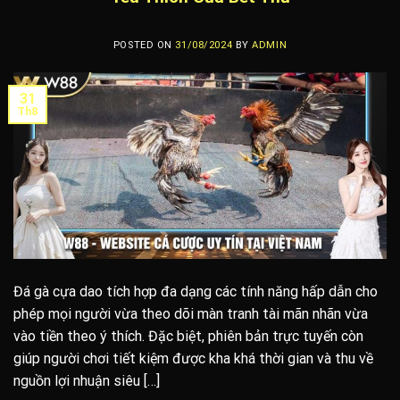
POSTED ON
31/08/2024
BY
ADMIN
31
Th8
Đá gà cựa dao tích hợp đa dạng các tính năng hấp dẫn cho
phép mọi người vừa theo dõi màn tranh tài mãn nhãn vừa
vào tiền theo ý thích. Đặc biệt, phiên bản trực tuyến còn
giúp người chơi tiết kiệm được kha khá thời gian và thu về
nguồn lợi nhuận siêu […]