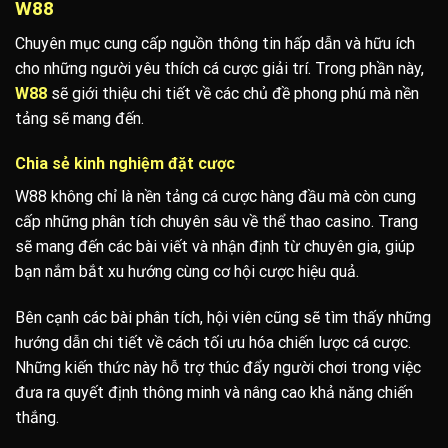
W88
Chuyên mục cung cấp nguồn thông tin hấp dẫn và hữu ích
cho những người yêu thích cá cược giải trí. Trong phần này,
W88
sẽ giới thiệu chi tiết về các chủ đề phong phú mà nền
tảng sẽ mang đến.
Chia sẻ kinh nghiệm đặt cược
W88 không chỉ là nền tảng cá cược hàng đầu mà còn cung
cấp những phân tích chuyên sâu về thể thao casino. Trang
sẽ mang đến các bài viết và nhận định từ chuyên gia, giúp
bạn nắm bắt xu hướng cùng cơ hội cược hiệu quả.
Bên cạnh các bài phân tích, hội viên cũng sẽ tìm thấy những
hướng dẫn chi tiết về cách tối ưu hóa chiến lược cá cược.
Những kiến thức này hỗ trợ thúc đẩy người chơi trong việc
đưa ra quyết định thông minh và nâng cao khả năng chiến
thắng.