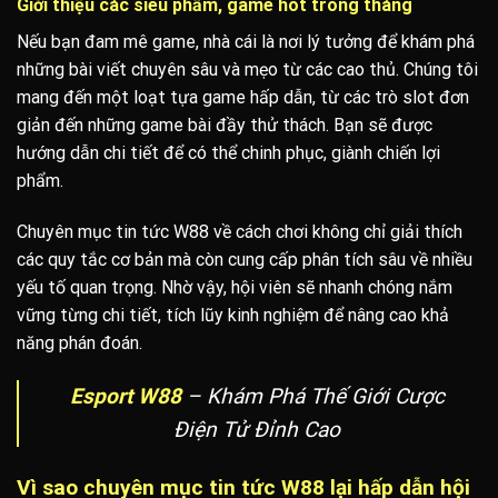
Giới thiệu các siêu phẩm, game hot trong tháng
Nếu bạn đam mê game, nhà cái là nơi lý tưởng để khám phá
những bài viết chuyên sâu và mẹo từ các cao thủ. Chúng tôi
mang đến một loạt tựa game hấp dẫn, từ các trò slot đơn
giản đến những game bài đầy thử thách. Bạn sẽ được
hướng dẫn chi tiết để có thể chinh phục, giành chiến lợi
phẩm.
Chuyên mục tin tức W88 về cách chơi không chỉ giải thích
các quy tắc cơ bản mà còn cung cấp phân tích sâu về nhiều
yếu tố quan trọng. Nhờ vậy, hội viên sẽ nhanh chóng nắm
vững từng chi tiết, tích lũy kinh nghiệm để nâng cao khả
năng phán đoán.
Esport W88
– Khám Phá Thế Giới Cược
Điện Tử Đỉnh Cao
Vì sao chuyên mục tin tức W88 lại hấp dẫn hội