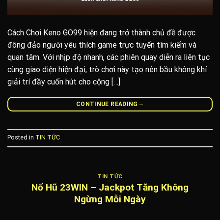
Cách Chơi Keno GO99 hiện đang trở thành chủ đề được
đông đảo người yêu thích game trực tuyến tìm kiếm và
quan tâm. Với nhịp độ nhanh, các phiên quay diễn ra liên tục
cùng giao diện hiện đại, trò chơi này tạo nên bầu không khí
giải trí đầy cuốn hút cho cộng […]
→
CONTINUE READING
Posted in
TIN TỨC
TIN TỨC
Nổ Hũ 23WIN – Jackpot Tăng Không
Ngừng Mỗi Ngày