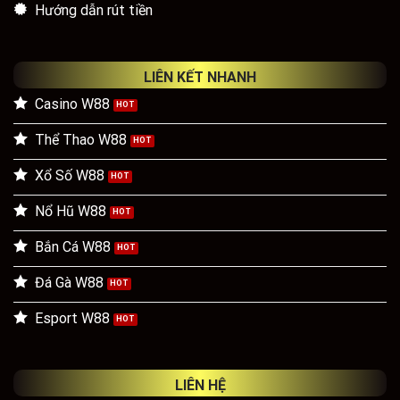
Hướng dẫn rút tiền
LIÊN KẾT NHANH
Casino W88
Thể Thao W88
Xổ Số W88
Nổ Hũ W88
Bắn Cá W88
Đá Gà W88
Esport W88
LIÊN HỆ