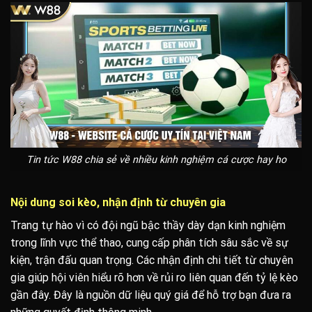
Tin tức W88 chia sẻ về nhiều kinh nghiệm cá cược hay ho
Nội dung soi kèo, nhận định từ chuyên gia
Trang tự hào vì có đội ngũ bậc thầy dày dạn kinh nghiệm
trong lĩnh vực thể thao, cung cấp phân tích sâu sắc về sự
kiện, trận đấu quan trọng. Các nhận định chi tiết từ chuyên
gia giúp hội viên hiểu rõ hơn về rủi ro liên quan đến tỷ lệ kèo
gần đây. Đây là nguồn dữ liệu quý giá để hỗ trợ bạn đưa ra