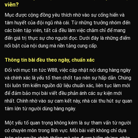
viên?
Mục được cộng đồng yêu thích nhờ vào sự cống hiến và
tâm huyết của đội ngũ nhà cái. Từ những trưởng nhóm đến
các biên tập viên, tất cả đều làm việc chăm chỉ để mang
đến giá trị thực sự cho người đọc. Dưới đây là những điểm
nổi bật của nội dung mà nền tảng cung cấp.
Thông tin bài đều theo ngày, chuẩn xác
Đối với mục tin tức W88, việc cập nhật nội dung hàng ngày
và chính xác là yếu tố then chốt tạo nên sự hấp dẫn. Chúng
tôi luôn tìm kiếm nguồn dữ liệu chuẩn xác, liên tục làm mới
để đảm bảo mọi bài viết đều phản ánh các sự kiện mới
nhất. Chính nhờ vào sự cam kết này, nhà cái thu hút sự quan
tâm lớn từ người dùng hàng ngày.
Một yếu tố quan trọng không kém là sự tham vấn từ người
có chuyên môn trong lĩnh vực. Mỗi bài viết không chỉ dựa