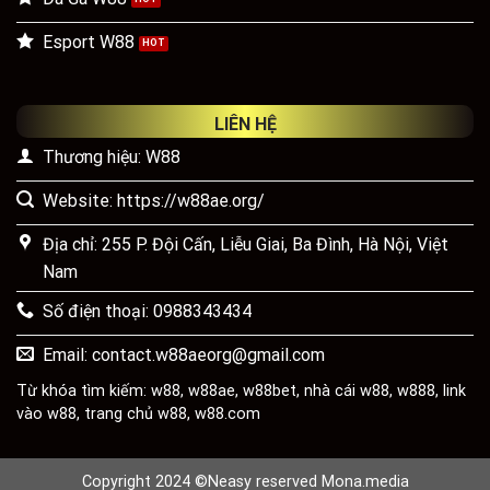
Esport W88
LIÊN HỆ
Thương hiệu: W88
Website: https://w88ae.org/
Địa chỉ: 255 P. Đội Cấn, Liễu Giai, Ba Đình, Hà Nội, Việt
Nam
Số điện thoại: 0988343434
Email:
contact.w88aeorg@gmail.com
Từ khóa tìm kiếm: w88, w88ae, w88bet, nhà cái w88, w888, link
vào w88, trang chủ w88, w88.com
Copyright 2024 ©Neasy reserved Mona.media