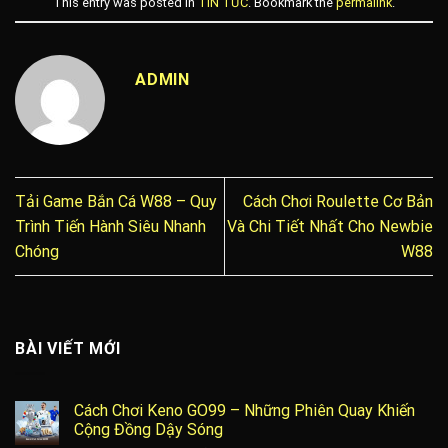
This entry was posted in
TIN TỨC
. Bookmark the
permalink
.
ADMIN
Tải Game Bắn Cá W88 – Quy
Cách Chơi Roulette Cơ Bản
Trình Tiến Hành Siêu Nhanh
Và Chi Tiết Nhất Cho Newbie
Chóng
W88
BÀI VIẾT MỚI
Cách Chơi Keno GO99 – Những Phiên Quay Khiến
Cộng Đồng Dậy Sóng