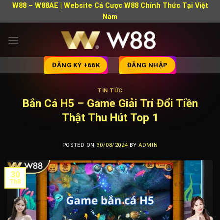
Skip
W88 – W88AE | Website Cá Cược W88 Chính Thức Tại Việt
Nam
to
content
ĐĂNG KÝ +66K
ĐĂNG NHẬP
TIN TỨC
Bắn Cá H5 – Game Giải Trí Đổi Tiền
Thật Thu Hút Top 1
POSTED ON
30/08/2024
BY
ADMIN
30
Th8