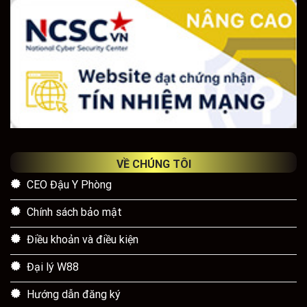
VỀ CHÚNG TÔI
CEO Đậu Y Phòng
Chính sách bảo mật
Điều khoản và điều kiện
Đại lý W88
Hướng dẫn đăng ký