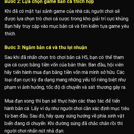
Bước 2: Lựa chọn game bắn cá thích hợp
Khi đã có mặt tại sảnh game của nhà cái, người chơi sẽ
được lựa chọn trò chơi cá cược trong kho giải trí cực khủng.
Bạn hãy truy cập vào mục bắn cá và tìm kiếm tựa game yêu
thích.
Bước 3: Ngắm bắn cá và thu lợi nhuận
Sau khi đã nhấn chọn trò chơi bắn cá H5, bạn có thể tham
gia cá cược bằng tiền vốn của bản thân. Ban đầu, hội viên
hãy tiến hành mua đạn bằng tiền vốn mà mình sở hữu. Các
loại đạn cực kỳ đa dạng mang những yếu tố riêng biệt như
phạm vi ảnh hưởng, tốc độ di chuyển và sát thương gây ra.
Mua đạn xong thì bạn sẽ thực hiện các thao tác để tiến
hành bắn cá. Lấy ví dụ như người chơi cần xác định mục tiêu
từ ban đầu. Sau đó, hãy quay súng hướng về phía sinh vật
biển đang di chuyển. Khi đường súng đã chắc chắn rồi thì
người chơi nhấn nút nhả đạn.