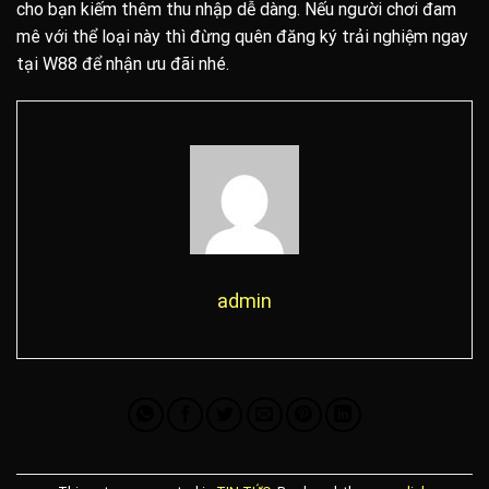
cho bạn kiếm thêm thu nhập dễ dàng. Nếu người chơi đam
mê với thể loại này thì đừng quên đăng ký trải nghiệm ngay
tại W88 để nhận ưu đãi nhé.
admin