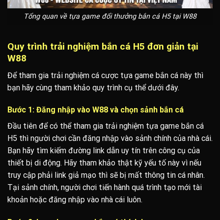
Tổng quan về tựa game đổi thưởng bắn cá H5 tại W88
Quy trình trải nghiệm bắn cá H5 đơn giản tại
W88
Để tham gia trải nghiệm cá cược tựa game bắn cá này thì
bạn hãy cùng tham khảo quy trình cụ thể dưới đây.
Bước 1: Đăng nhập vào W88 và chọn sảnh bắn cá
Đầu tiên để có thể tham gia trải nghiệm tựa game bắn cá
H5 thì người chơi cần đăng nhập vào sảnh chính của nhà cái.
Bạn hãy tìm kiếm đường link dẫn uy tín trên công cụ của
thiết bị di động. Hãy tham khảo thật kỹ yếu tố này vì nếu
truy cập phải link giả mạo thì sẽ bị mất thông tin cá nhân.
Tại sảnh chính, người chơi tiến hành quá trình tạo mới tài
khoản hoặc đăng nhập vào nhà cái luôn.