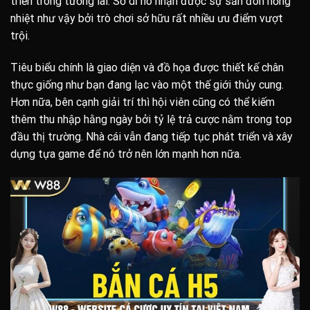
triển trong tương lai. Sở dĩ nó nhận được sự săn đón nồng
nhiệt như vậy bởi trò chơi sở hữu rất nhiều ưu điểm vượt
trội.
Tiêu biểu chính là giao diện và đồ họa được thiết kế chân
thực giống như bạn đang lạc vào một thế giới thủy cung.
Hơn nữa, bên cạnh giải trí thì hội viên cũng có thể kiếm
thêm thu nhập hằng ngày bởi tỷ lệ trả cược nằm trong top
đầu thị trường. Nhà cái vẫn đang tiếp tục phát triển và xây
dựng tựa game để nó trở nên lớn mạnh hơn nữa.